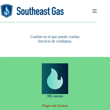
Ir
al
contenido
Confort en el que puede confiar.
Servicio de confianza.
Mi cuenta
Pagar mi factura