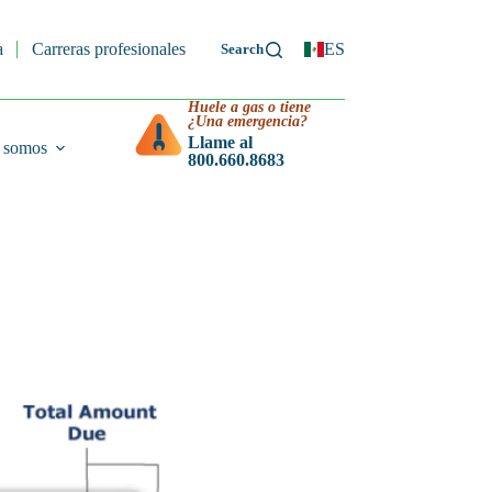
a
Carreras profesionales
ES
Huele a gas o tiene
¿Una emergencia?
Llame al
 somos
800.660.8683