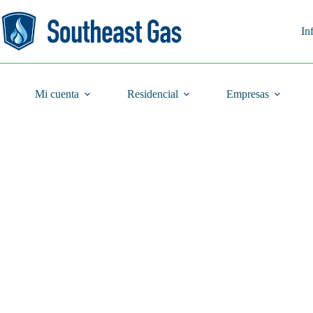
Saltar
al
contenido
In
Mi cuenta
Residencial
Empresas