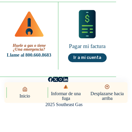
Pagar mi factura
Huele a gas o tiene
¿Una emergencia?
Llame al 800.660.8683
Ir a mi cuenta
Informar de una
Desplazarse hacia
Inicio
fuga
arriba
Política de privacidad
Condiciones de uso
2025 Southeast Gas