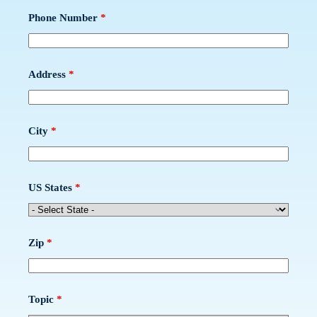
Phone Number
*
Address
*
City
*
US States
*
Zip
*
Topic
*